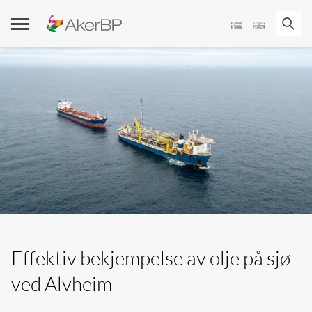
Skip
to
content
Effektiv bekjempelse av olje på sjø
ved Alvheim