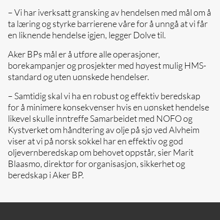
– Vi har iverksatt gransking av hendelsen med mål om å
ta læring og styrke barrierene våre for å unngå at vi får
en liknende hendelse igjen, legger Dolve til.
Aker BPs mål er å utføre alle operasjoner,
borekampanjer og prosjekter med høyest mulig HMS-
standard og uten uønskede hendelser.
– Samtidig skal vi ha en robust og effektiv beredskap
for å minimere konsekvenser hvis en uønsket hendelse
likevel skulle inntreffe Samarbeidet med NOFO og
Kystverket om håndtering av olje på sjø ved Alvheim
viser at vi på norsk sokkel har en effektiv og god
oljevernberedskap om behovet oppstår, sier Marit
Blaasmo, direktør for organisasjon, sikkerhet og
beredskap i Aker BP.