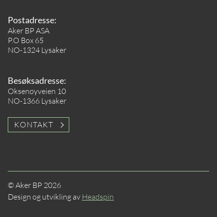
Postadresse:
Aker BP ASA
P.O Box 65
NO-1324 Lysaker
Besøksadresse:
Oksenøyveien 10
NO-1366 Lysaker
KONTAKT
© Aker BP 2026
Design og utvikling av
Headspin