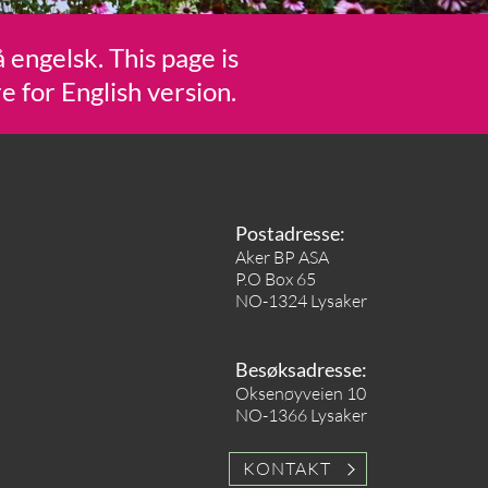
 engelsk. This page is
re for English version.
Postadresse:
Aker BP ASA
P.O Box 65
NO-1324 Lysaker
Besøksadresse:
Oksenøyveien 10
NO-1366 Lysaker
KONTAKT