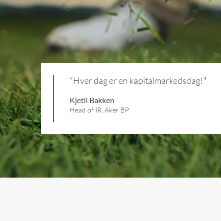
"Hver dag er en kapitalmarkedsdag!"
Kjetil Bakken
Head of IR, Aker BP