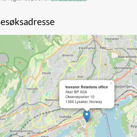
esøksadresse
×
Investor Relations office
Aker BP ASA
Oksenøyveien 10
1366 Lysaker, Norway