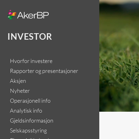
Skip
to
content
INVESTOR
Hvorfor investere
Rapporter og presentasjoner
Aksjen
Nyheter
Operasjonell info
Analytisk info
Gjeldsinformasjon
Selskapsstyring