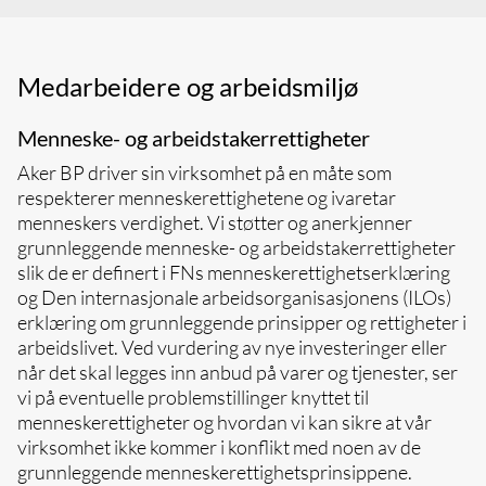
inkludering, der folk føler de kan si fra og
I tilfelle revisjon skal du samarbeide fullt ut i
stille spørsmål uten å være redd for negative
de undersøkelsene som gjøres
konsekvenser
Hvis det er forskjell mellom et lovkrav og
Sørg for at dine medarbeidere deltar på
Medarbeidere og arbeidsmiljø
disse retningslinjene, skal du forholde deg til
obligatorisk opplæring i etikk og compliance
den strengeste standarde
Menneske- og arbeidstakerrettigheter
Aker BP driver sin virksomhet på en måte som
respekterer menneskerettighetene og ivaretar
menneskers verdighet. Vi støtter og anerkjenner
grunnleggende menneske- og arbeidstakerrettigheter
slik de er definert i FNs menneskerettighetserklæring
og Den internasjonale arbeidsorganisasjonens (ILOs)
erklæring om grunnleggende prinsipper og rettigheter i
arbeidslivet. Ved vurdering av nye investeringer eller
når det skal legges inn anbud på varer og tjenester, ser
vi på eventuelle problemstillinger knyttet til
menneskerettigheter og hvordan vi kan sikre at vår
virksomhet ikke kommer i konflikt med noen av de
grunnleggende menneskerettighetsprinsippene.