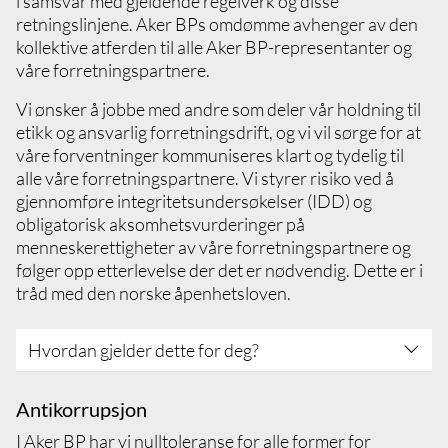
i samsvar med gjeldende regelverk og disse
retningslinjene. Aker BPs omdømme avhenger av den
kollektive atferden til alle Aker BP-representanter og
våre forretningspartnere.
Vi ønsker å jobbe med andre som deler vår holdning til
etikk og ansvarlig forretningsdrift, og vi vil sørge for at
våre forventninger kommuniseres klart og tydelig til
alle våre forretningspartnere. Vi styrer risiko ved å
gjennomføre integritetsundersøkelser (IDD) og
obligatorisk aksomhetsvurderinger på
menneskerettigheter av våre forretningspartnere og
følger opp etterlevelse der det er nødvendig. Dette er i
tråd med den norske åpenhetsloven.
Hvordan gjelder dette for deg?
Sett deg inn i og forstå Aker BPs business
Antikorrupsjon
partner integrity procedure
I Aker BP har vi nulltoleranse for alle former for