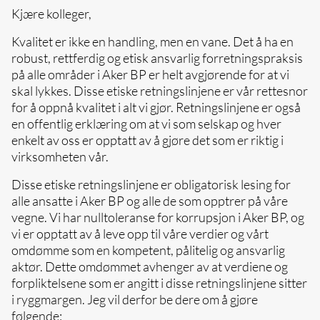
Kjære kolleger,
Kvalitet er ikke en handling, men en vane. Det å ha en
robust, rettferdig og etisk ansvarlig forretningspraksis
på alle områder i Aker BP er helt avgjørende for at vi
skal lykkes. Disse etiske retningslinjene er vår rettesnor
for å oppnå kvalitet i alt vi gjør. Retningslinjene er også
en offentlig erklæring om at vi som selskap og hver
enkelt av oss er opptatt av å gjøre det som er riktig i
virksomheten vår.
Disse etiske retningslinjene er obligatorisk lesing for
alle ansatte i Aker BP og alle de som opptrer på våre
vegne. Vi har nulltoleranse for korrupsjon i Aker BP, og
vi er opptatt av å leve opp til våre verdier og vårt
omdømme som en kompetent, pålitelig og ansvarlig
aktør. Dette omdømmet avhenger av at verdiene og
forpliktelsene som er angitt i disse retningslinjene sitter
i ryggmargen. Jeg vil derfor be dere om å gjøre
følgende: