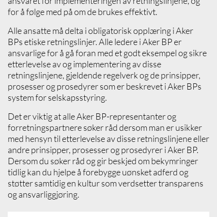
ansvaret for implementeringen av retningslinjene, og
for å følge med på om de brukes effektivt.
Alle ansatte må delta i obligatorisk opplæring i Aker
BPs etiske retningslinjer. Alle ledere i Aker BP er
ansvarlige for å gå foran med et godt eksempel og sikre
etterlevelse av og implementering av disse
retningslinjene, gjeldende regelverk og de prinsipper,
prosesser og prosedyrer som er beskrevet i Aker BPs
system for selskapsstyring.
Det er viktig at alle Aker BP-representanter og
forretningspartnere søker råd dersom man er usikker
med hensyn til etterlevelse av disse retningslinjene eller
andre prinsipper, prosesser og prosedyrer i Aker BP.
Dersom du søker råd og gir beskjed om bekymringer
tidlig kan du hjelpe å forebygge uønsket adferd og
støtter samtidig en kultur som verdsetter transparens
og ansvarliggjøring.