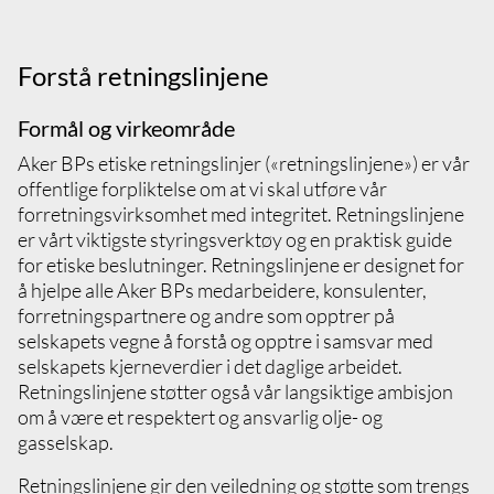
Forstå retningslinjene
Formål og virkeområde
Aker BPs etiske retningslinjer («retningslinjene») er vår
offentlige forpliktelse om at vi skal utføre vår
forretningsvirksomhet med integritet. Retningslinjene
er vårt viktigste styringsverktøy og en praktisk guide
for etiske beslutninger. Retningslinjene er designet for
å hjelpe alle Aker BPs medarbeidere, konsulenter,
forretningspartnere og andre som opptrer på
selskapets vegne å forstå og opptre i samsvar med
selskapets kjerneverdier i det daglige arbeidet.
Retningslinjene støtter også vår langsiktige ambisjon
om å være et respektert og ansvarlig olje- og
gasselskap.
Retningslinjene gir den veiledning og støtte som trengs