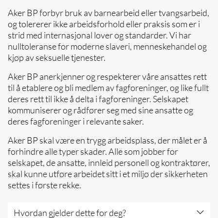
Aker BP forbyr bruk av barnearbeid eller tvangsarbeid,
og tolererer ikke arbeidsforhold eller praksis som er i
strid med internasjonal lover og standarder. Vi har
nulltoleranse for moderne slaveri, menneskehandel og
kjøp av seksuelle tjenester.
Aker BP anerkjenner og respekterer våre ansattes rett
til å etablere og bli medlem av fagforeninger, og like fullt
deres rett til ikke å delta i fagforeninger. Selskapet
kommuniserer og rådfører seg med sine ansatte og
deres fagforeninger i relevante saker.
Aker BP skal være en trygg arbeidsplass, der målet er å
forhindre alle typer skader. Alle som jobber for
selskapet, de ansatte, innleid personell og kontraktører,
skal kunne utføre arbeidet sitt i et miljø der sikkerheten
settes i første rekke.
Hvordan gjelder dette for deg?