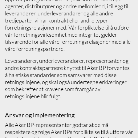
agenter, distributører og andre mellomledd, i tillegg til
leverandører, underleverandører og alle andre
tredjeparter vi har kontrakt eller andre typer
forretningsrelasjoner med. Vår forpliktelse til å utføre
vår forretningsvirksomhet med integritet gjelder
tilsvarende for alle våre forretningsrelasjoner med alle
våre forretningspartnere.
Leverandører, underleverandører, representanter og
andre kontraktspartnere knyttet til Aker BP forventes
å ha etiske standarder som samsvarer med disse
retningslinjene, og skal også undertegne erklæringer
som bekrefter at kravene som framgår av
retningslinjene blir fulgt.
Ansvar og implementering
Alle Aker BP-representanter godtar at de må
respektere og følge Aker BPs forpliktelse til å utføre vår