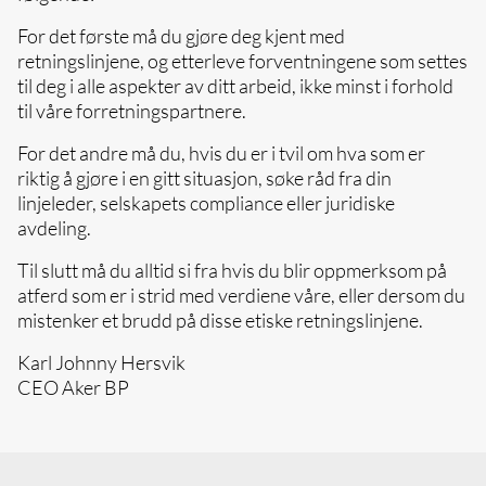
For det første må du gjøre deg kjent med
retningslinjene, og etterleve forventningene som settes
til deg i alle aspekter av ditt arbeid, ikke minst i forhold
til våre forretningspartnere.
For det andre må du, hvis du er i tvil om hva som er
riktig å gjøre i en gitt situasjon, søke råd fra din
linjeleder, selskapets compliance eller juridiske
avdeling.
Til slutt må du alltid si fra hvis du blir oppmerksom på
atferd som er i strid med verdiene våre, eller dersom du
mistenker et brudd på disse etiske retningslinjene.
Karl Johnny Hersvik
CEO Aker BP