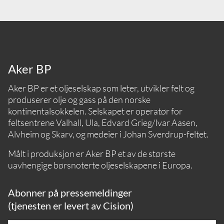
Aker BP
Aker BP er et oljeselskap som leter, utvikler felt og
produserer olje og gass på den norske
kontinentalsokkelen. Selskapet er operatør for
feltsentrene Valhall, Ula, Edvard Grieg/Ivar Aasen,
Alvheim og Skarv, og medeier i Johan Sverdrup-feltet.
Målt i produksjon er Aker BP et av de største
uavhengige børsnoterte oljeselskapene i Europa.
Abonner på pressemeldinger
(tjenesten er levert av Cision)