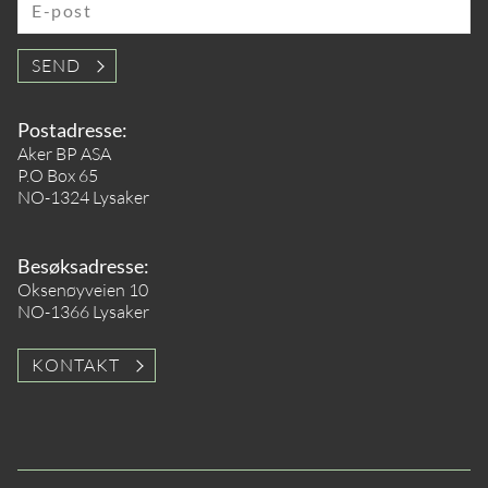
E-post
SEND
Postadresse:
Aker BP ASA
P.O Box 65
NO-1324 Lysaker
Besøksadresse:
Oksenøyveien 10
NO-1366 Lysaker
KONTAKT