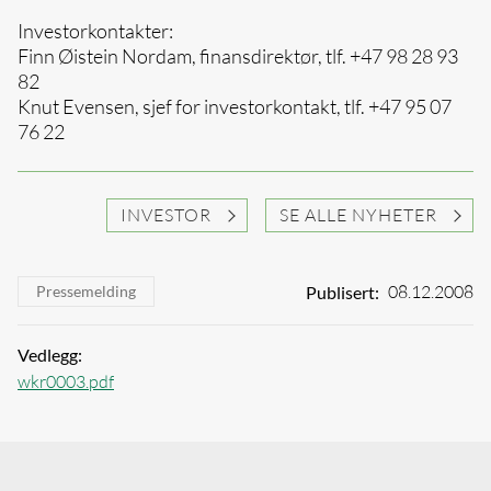
Investorkontakter:
Finn Øistein Nordam, finansdirektør, tlf. +47 98 28 93
82
Knut Evensen, sjef for investorkontakt, tlf. +47 95 07
76 22
INVESTOR
SE ALLE NYHETER
08.12.2008
Publisert:
Pressemelding
Vedlegg:
wkr0003.pdf