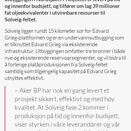
og innenfor budsjett, og tilfører om lag 39 millioner
fat oljeekvivalenter i utvinnbare ressurser til
Solveig‑feltet.
Solveig ligger rundt 15 kilometer sør for Edvard
Grieg‑plattformen og er en undervannsutbygging som
er tilknyttet Edvard Grieg via eksisterende
infrastruktur. Utbyggingen omfatter tre brønner i både
nye og eksisterende reservoarsegmenter, og vil bidra til
å forlenge platåproduksjonen fra Solveig‑feltet
samtidig som tilgjengelig kapasitet på Edvard Grieg
utnyttes effektivt.
– Aker BP har nok en gang levert et
prosjekt sikkert, effektivt og med høy
kvalitet. At Solveig fase 2 kommer i
produksjon på tid og innenfor budsjett,
viser styrken i våre leverandører og vår