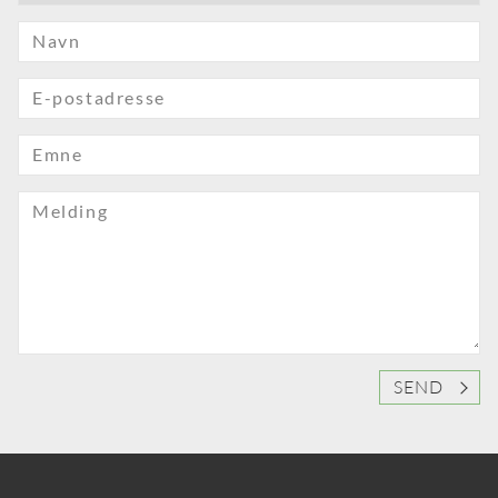
Navn
E-postadresse
Emne
Melding
SEND