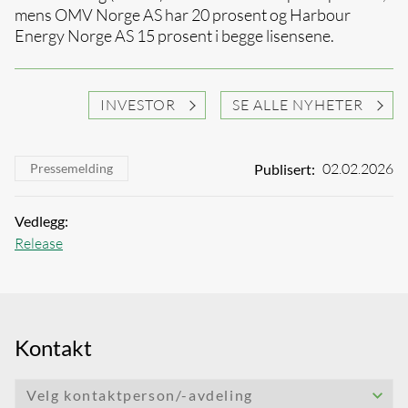
mens OMV Norge AS har 20 prosent og Harbour
Energy Norge AS 15 prosent
i begge lisensene.
INVESTOR
SE ALLE NYHETER
02.02.2026
Publisert:
Pressemelding
Vedlegg:
Release
Kontakt
Velg kontaktperson/-avdeling