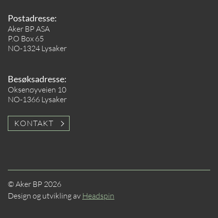
Postadresse:
Aker BP ASA
P.O Box 65
NO-1324 Lysaker
Besøksadresse:
Oksenøyveien 10
NO-1366 Lysaker
KONTAKT
© Aker BP 2026
Design og utvikling av
Headspin