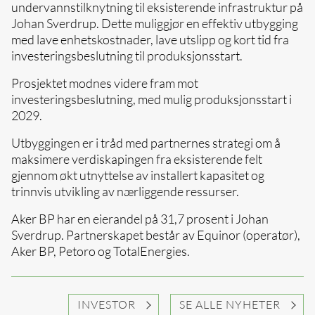
undervannstilknytning til eksisterende infrastruktur på
Johan Sverdrup. Dette muliggjør en effektiv utbygging
med lave enhetskostnader, lave utslipp og kort tid fra
investeringsbeslutning til produksjonsstart.
Prosjektet modnes videre fram mot
investeringsbeslutning, med mulig produksjonsstart i
2029.
Utbyggingen er i tråd med partnernes strategi om å
maksimere verdiskapingen fra eksisterende felt
gjennom økt utnyttelse av installert kapasitet og
trinnvis utvikling av nærliggende ressurser.
Aker BP har en eierandel på 31,7 prosent i Johan
Sverdrup. Partnerskapet består av Equinor (operatør),
Aker BP, Petoro og TotalEnergies.
INVESTOR
SE ALLE NYHETER