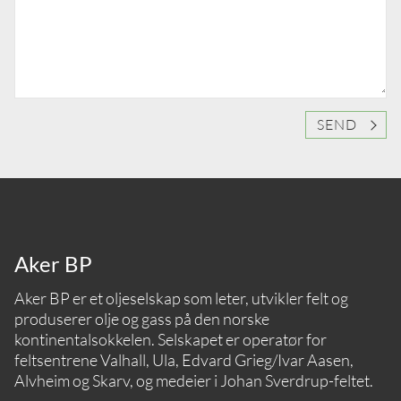
SEND
Aker BP
Aker BP er et oljeselskap som leter, utvikler felt og
produserer olje og gass på den norske
kontinentalsokkelen. Selskapet er operatør for
feltsentrene Valhall, Ula, Edvard Grieg/Ivar Aasen,
Alvheim og Skarv, og medeier i Johan Sverdrup-feltet.