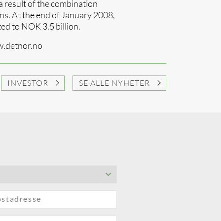
 result of the combination
. At the end of January 2008,
ed to NOK 3.5 billion.
w.detnor.no
INVESTOR
SE ALLE NYHETER
ostadresse