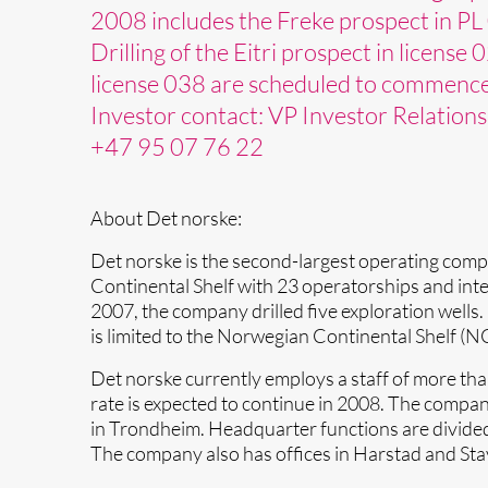
2008 includes the Freke prospect in PL
Drilling of the Eitri prospect in license
license 038 are scheduled to commenc
Investor contact: VP Investor Relation
+47 95 07 76 22
About Det norske:
Det norske is the second-largest operating co
Continental Shelf with 23 operatorships and intere
2007, the company drilled five exploration wells. 
is limited to the Norwegian Continental Shelf (N
Det norske currently employs a staff of more th
rate is expected to continue in 2008. The company
in Trondheim. Headquarter functions are divid
The company also has offices in Harstad and Sta