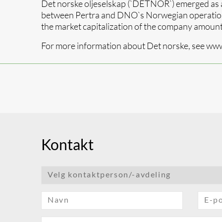
Det norske oljeselskap (`DETNOR`) emerged as a
between Pertra and DNO`s Norwegian operations
the market capitalization of the company amount
For more information about Det norske, see ww
Kontakt
Velg kontaktperson/-avdeling
Navn
E-p