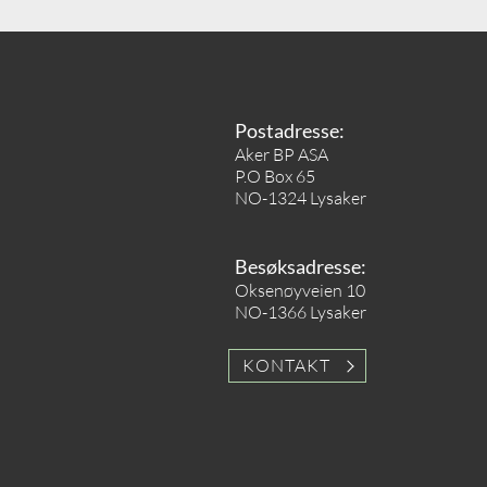
Postadresse:
Aker BP ASA
P.O Box 65
NO-1324 Lysaker
Besøksadresse:
Oksenøyveien 10
NO-1366 Lysaker
KONTAKT