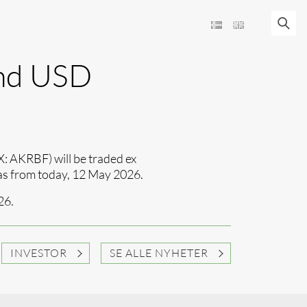
end USD
 AKRBF) will be traded ex
 as from today, 12 May 2026.
26.
INVESTOR
SE ALLE NYHETER