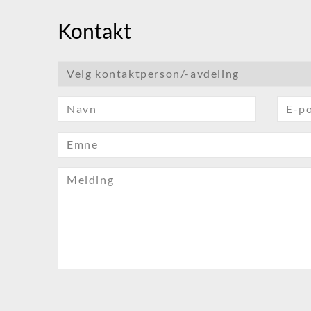
Kontakt
Velg kontaktperson/-avdeling
Navn
E-p
Emne
Melding