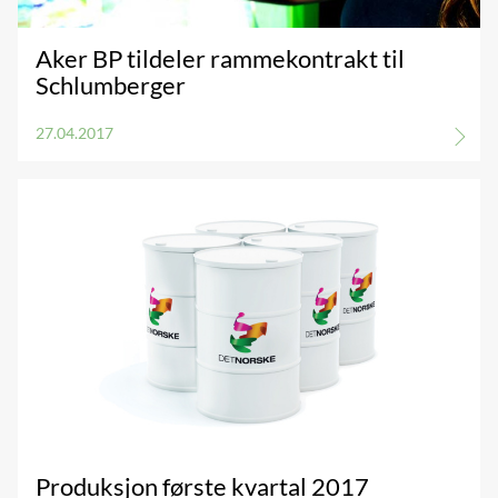
Aker BP tildeler rammekontrakt til
Schlumberger
27.04.2017
Produksjon første kvartal 2017