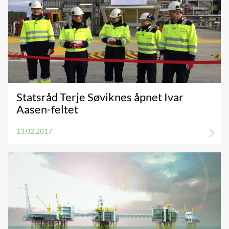
Statsråd Terje Søviknes åpnet Ivar
Aasen-feltet
13.02.2017