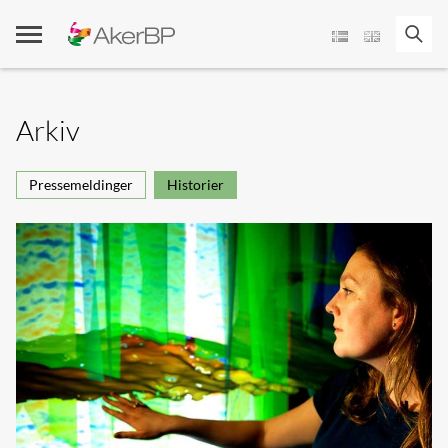
Skip
to
content
Arkiv
Pressemeldinger
Historier