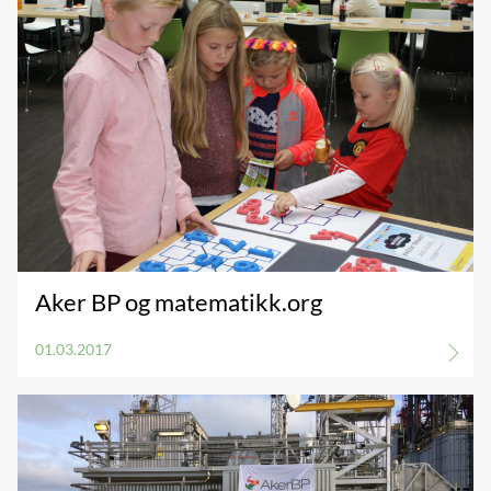
Aker BP og matematikk.org
01.03.2017