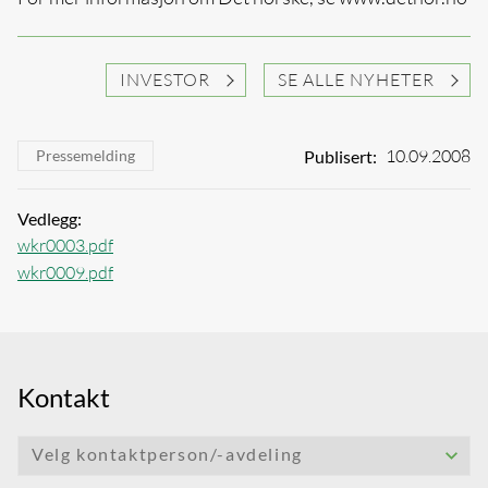
INVESTOR
SE ALLE NYHETER
10.09.2008
Publisert:
Pressemelding
Vedlegg:
wkr0003.pdf
wkr0009.pdf
Kontakt
Velg kontaktperson/-avdeling