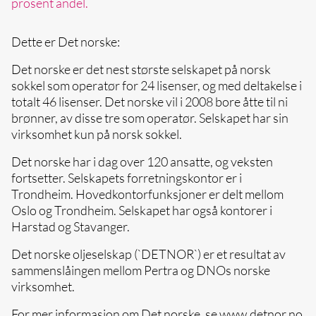
prosent andel.
Dette er Det norske:
Det norske er det nest største selskapet på norsk
sokkel som operatør for 24 lisenser, og med deltakelse i
totalt 46 lisenser. Det norske vil i 2008 bore åtte til ni
brønner, av disse tre som operatør. Selskapet har sin
virksomhet kun på norsk sokkel.
Det norske har i dag over 120 ansatte, og veksten
fortsetter. Selskapets forretningskontor er i
Trondheim. Hovedkontorfunksjoner er delt mellom
Oslo og Trondheim. Selskapet har også kontorer i
Harstad og Stavanger.
Det norske oljeselskap (`DETNOR`) er et resultat av
sammenslåingen mellom Pertra og DNOs norske
virksomhet.
For mer informasjon om Det norske, se www.detnor.no