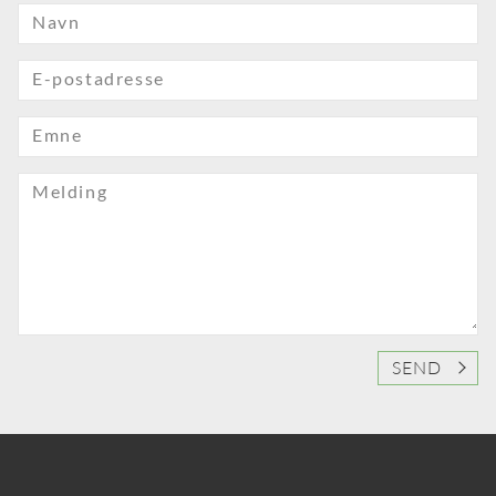
Navn
E-postadresse
Emne
Melding
SEND