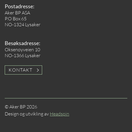
Postadresse:
Aker BP ASA
P.O Box 65
NO-1324 Lysaker
Besøksadresse:
Oksenøyveien 10
NO-1366 Lysaker
KONTAKT
© Aker BP 2026
Design og utvikling av
Headspin