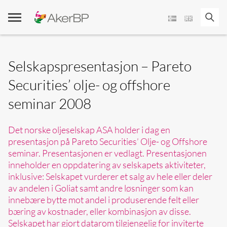
Skip
to
content
Selskapspresentasjon – Pareto
Securities’ olje- og offshore
seminar 2008
Det norske oljeselskap ASA holder i dag en
presentasjon på Pareto Securities’ Olje- og Offshore
seminar. Presentasjonen er vedlagt. Presentasjonen
inneholder en oppdatering av selskapets aktiviteter,
inklusive: Selskapet vurderer et salg av hele eller deler
av andelen i Goliat samt andre løsninger som kan
innebære bytte mot andel i produserende felt eller
bæring av kostnader, eller kombinasjon av disse.
Selskapet har gjort datarom tilgjengelig for inviterte