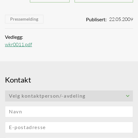
22.05.2009
Publisert:
Pressemelding
Vedlegg:
wkr0011.pdf
Kontakt
Velg kontaktperson/-avdeling
Navn
E-postadresse