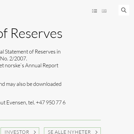
of Reserves
al Statement of Reserves in
 No. 2/2007.
Det norske`s Annual Report
and may also be downloaded
nut Evensen, tel. +47 950 77 6
INVESTOR
SE ALLE NYHETER