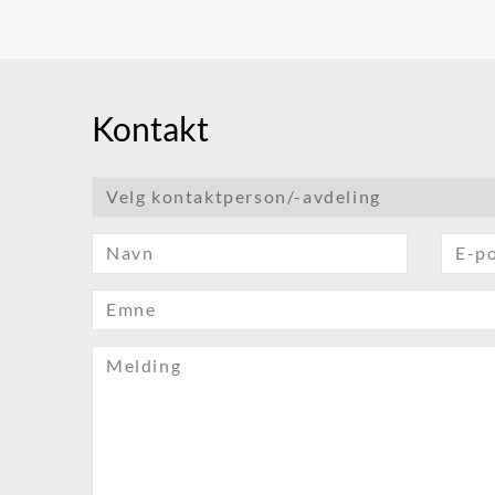
Kontakt
Velg kontaktperson/-avdeling
Navn
E-p
Emne
Melding