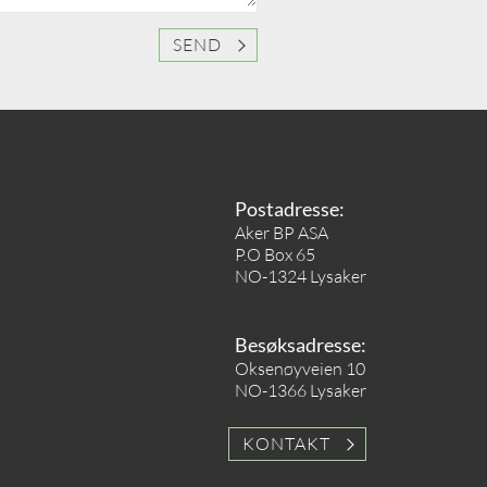
SEND
Postadresse:
Aker BP ASA
P.O Box 65
NO-1324 Lysaker
Besøksadresse:
Oksenøyveien 10
NO-1366 Lysaker
KONTAKT