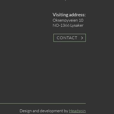
Visiting address:
Oksenøyveien 10
NO-1366 Lysaker
CONTACT
Design and development by
Headspin